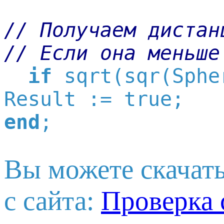
// Получаем дистан
// Если она меньше
if
 sqrt(sqr(Sphe
end
Вы можете скачать
с сайта:
Проверка 