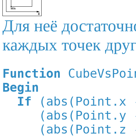
Для неё достаточн
каждых точек друг 
Function
Begin
If
 (abs(Point.x 
     (abs(Point.y 
     (abs(Point.z 