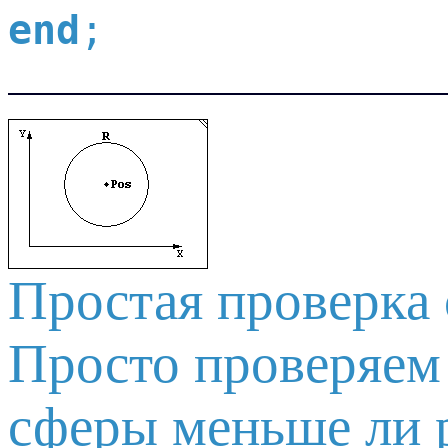
end
Простая проверка 
Просто проверяем
сферы меньше ли р