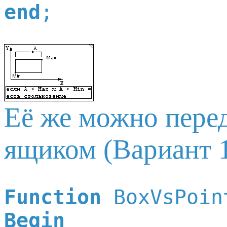
end
Её же можно перед
ящиком (Вариант 1
Function
Begin